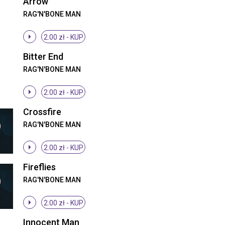
Arrow
RAG'N'BONE MAN
2.00 zł -
KUP
Bitter End
RAG'N'BONE MAN
2.00 zł -
KUP
Crossfire
RAG'N'BONE MAN
2.00 zł -
KUP
Fireflies
RAG'N'BONE MAN
2.00 zł -
KUP
Innocent Man