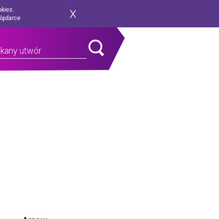
okies.
glądarce