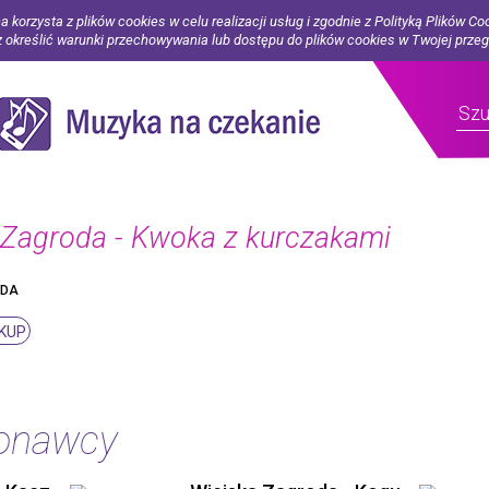
a korzysta z plików cookies w celu realizacji usług i zgodnie z Polityką Plików Co
określić warunki przechowywania lub dostępu do plików cookies w Twojej prze
 Zagroda - Kwoka z kurczakami
ODA
KUP
konawcy