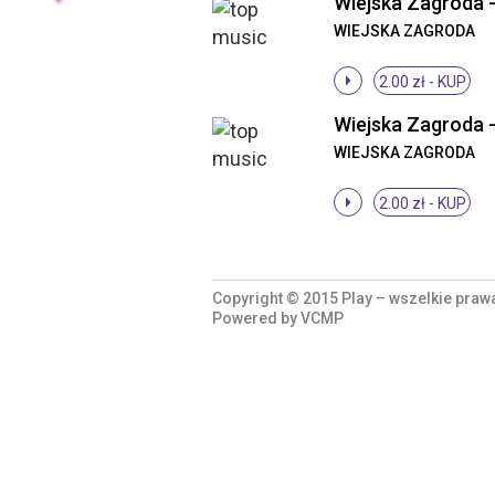
WIEJSKA ZAGRODA
2.00 zł -
KUP
WIEJSKA ZAGRODA
2.00 zł -
KUP
Copyright © 2015 Play – wszelkie praw
Powered by
VCMP