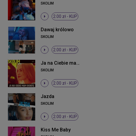
SKOLIM
2.00 zł -
KUP
Dawaj królowo
SKOLIM
2.00 zł -
KUP
Ja na Ciebie mam ochotę
SKOLIM
2.00 zł -
KUP
Jazda
SKOLIM
2.00 zł -
KUP
Kiss Me Baby