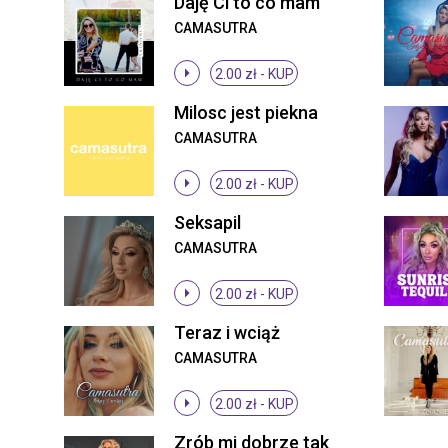
Daję Ci to co mam
CAMASUTRA
2.00 zł -
KUP
Milosc jest piekna
CAMASUTRA
2.00 zł -
KUP
Seksapil
CAMASUTRA
2.00 zł -
KUP
Teraz i wciąż
CAMASUTRA
2.00 zł -
KUP
Zrób mi dobrze tak