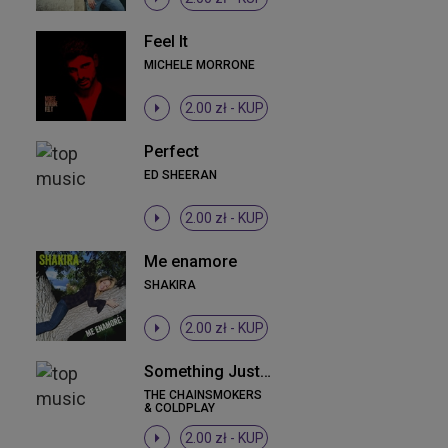
Feel It
MICHELE MORRONE
2.00 zł -
KUP
Perfect
ED SHEERAN
2.00 zł -
KUP
Me enamore
SHAKIRA
2.00 zł -
KUP
Something Just Like This
THE CHAINSMOKERS
& COLDPLAY
2.00 zł -
KUP