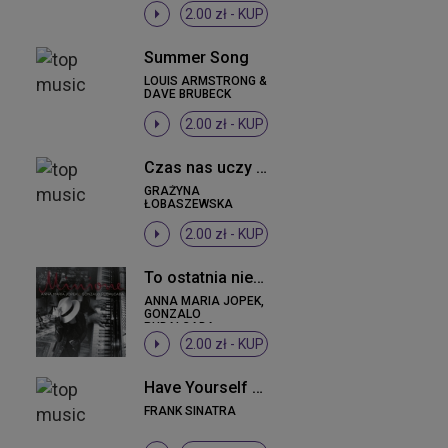
2.00 zł -
KUP
Summer Song
LOUIS ARMSTRONG &
DAVE BRUBECK
2.00 zł -
KUP
Czas nas uczy pogody
GRAŻYNA
ŁOBASZEWSKA
2.00 zł -
KUP
To ostatnia niedziela
ANNA MARIA JOPEK,
GONZALO
RUBALCABA
2.00 zł -
KUP
Have Yourself A Merry Little Christmas (Album Version)
FRANK SINATRA