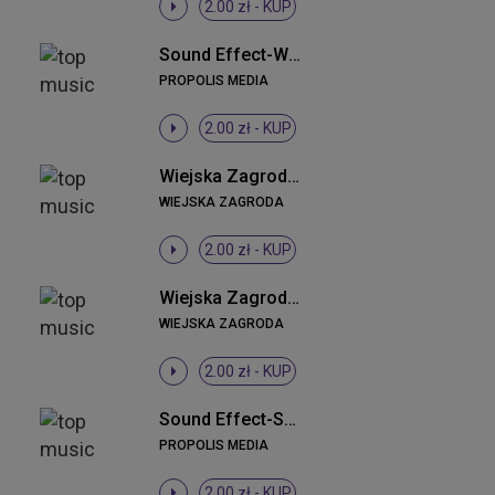
2.00 zł -
KUP
Sound Effect-Wycie wilka
PROPOLIS MEDIA
2.00 zł -
KUP
Wiejska Zagroda - Konie i źrebaki
WIEJSKA ZAGRODA
2.00 zł -
KUP
Wiejska Zagroda - Owce i barany
WIEJSKA ZAGRODA
2.00 zł -
KUP
Sound Effect-Stuk puk
PROPOLIS MEDIA
2.00 zł -
KUP