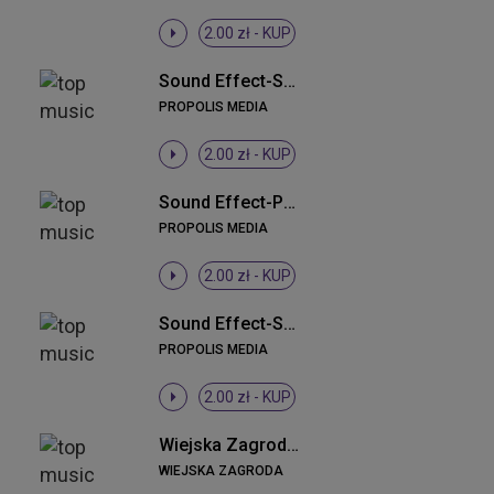
2.00 zł -
KUP
Sound Effect-Saksofon
PROPOLIS MEDIA
2.00 zł -
KUP
Sound Effect-Ptaszek
PROPOLIS MEDIA
2.00 zł -
KUP
Sound Effect-Sukces
PROPOLIS MEDIA
2.00 zł -
KUP
Wiejska Zagroda - Kaczki w stawie, żabki, kogut w oddali
WIEJSKA ZAGRODA