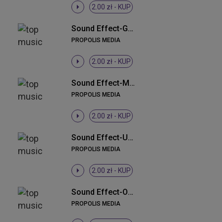
2.00 zł -
KUP
Sound Effect-Gun
PROPOLIS MEDIA
2.00 zł -
KUP
Sound Effect-Małpi śmiech
PROPOLIS MEDIA
2.00 zł -
KUP
Sound Effect-Uuuuaaa!!!
PROPOLIS MEDIA
2.00 zł -
KUP
Sound Effect-Osioł
PROPOLIS MEDIA