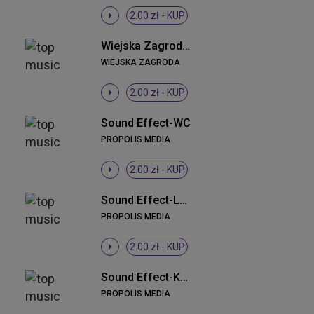
2.00 zł -
KUP
Wiejska Zagroda - Kogut i kury
WIEJSKA ZAGRODA
2.00 zł -
KUP
Sound Effect-WC
PROPOLIS MEDIA
2.00 zł -
KUP
Sound Effect-Laser
PROPOLIS MEDIA
2.00 zł -
KUP
Sound Effect-Karabin
PROPOLIS MEDIA