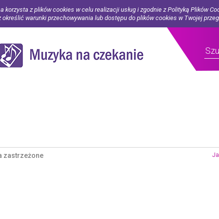
a korzysta z plików cookies w celu realizacji usług i zgodnie z Polityką Plików Co
określić warunki przechowywania lub dostępu do plików cookies w Twojej prze
a zastrzeżone
Ja