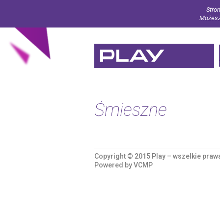
Stron
Możesz 
Śmieszne
Copyright © 2015 Play – wszelkie praw
Powered by
VCMP