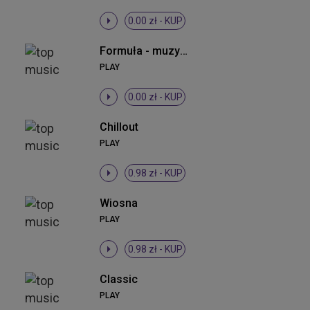
0.00 zł -
KUP
Formuła - muzyka z reklamy
PLAY
0.00 zł -
KUP
Chillout
PLAY
0.98 zł -
KUP
Wiosna
PLAY
0.98 zł -
KUP
Classic
PLAY