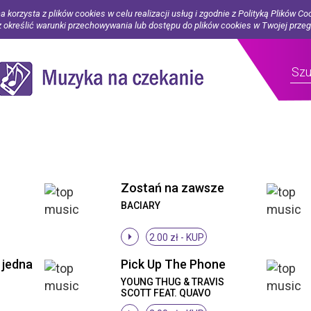
a korzysta z plików cookies w celu realizacji usług i zgodnie z Polityką Plików Co
określić warunki przechowywania lub dostępu do plików cookies w Twojej prze
Zostań na zawsze
BACIARY
2.00 zł -
KUP
 jedna
Pick Up The Phone
YOUNG THUG & TRAVIS
SCOTT FEAT. QUAVO