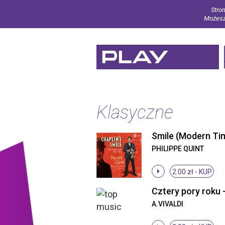
Stron
Możesz 
Klasyczne
PHILIPPE QUINT
2.00 zł -
KUP
A.VIVALDI